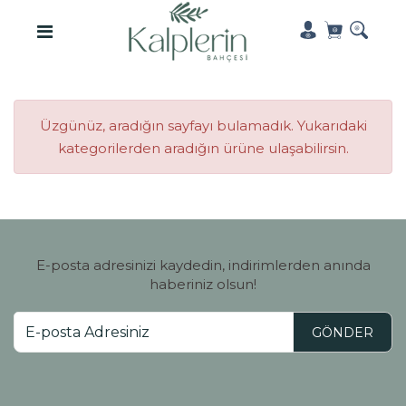
Üzgünüz, aradığın sayfayı bulamadık. Yukarıdaki
kategorilerden aradığın ürüne ulaşabilirsin.
E-posta adresinizi kaydedin, indirimlerden anında
haberiniz olsun!
GÖNDER