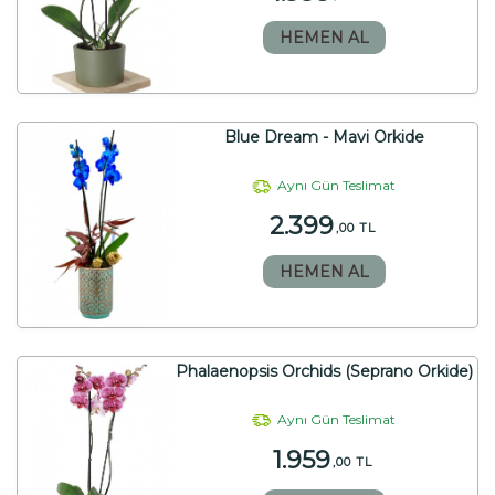
HEMEN AL
Blue Dream - Mavi Orkide
Aynı Gün Teslimat
2.399
,00 TL
HEMEN AL
Phalaenopsis Orchids (Seprano Orkide)
Aynı Gün Teslimat
1.959
,00 TL