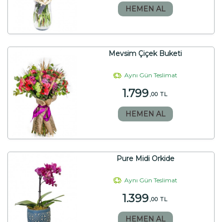
HEMEN AL
Mevsim Çiçek Buketi
Aynı Gün Teslimat
1.799
,00 TL
HEMEN AL
Pure Midi Orkide
Aynı Gün Teslimat
1.399
,00 TL
HEMEN AL