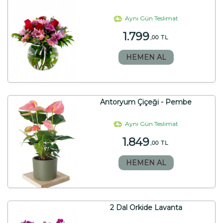
Aynı Gün Teslimat
1.799
,00 TL
HEMEN AL
Antoryum Çiçeği - Pembe
Aynı Gün Teslimat
1.849
,00 TL
HEMEN AL
2 Dal Orkide Lavanta