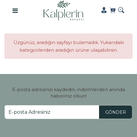
Üzgünüz, aradığın sayfayı bulamadık. Yukarıdaki
kategorilerden aradığın ürüne ulaşabilirsin.
E-posta adresinizi kaydedin, indirimlerden anında
haberiniz olsun!
GÖNDER