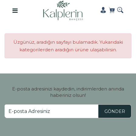
Üzgünüz, aradığın sayfayı bulamadık. Yukarıdaki
kategorilerden aradığın ürüne ulaşabilirsin.
E-posta adresinizi kaydedin, indirimlerden anında
haberiniz olsun!
GÖNDER