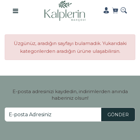
Üzgünüz, aradığın sayfayı bulamadık. Yukarıdaki
kategorilerden aradığın ürüne ulaşabilirsin.
E-posta adresinizi kaydedin, indirimlerden anında
haberiniz olsun!
GÖNDER