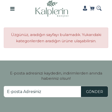
Üzgünüz, aradığın sayfayı bulamadık. Yukarıdaki
kategorilerden aradığın ürüne ulaşabilirsin.
E-posta adresinizi kaydedin, indirimlerden anında
haberiniz olsun!
GÖNDER