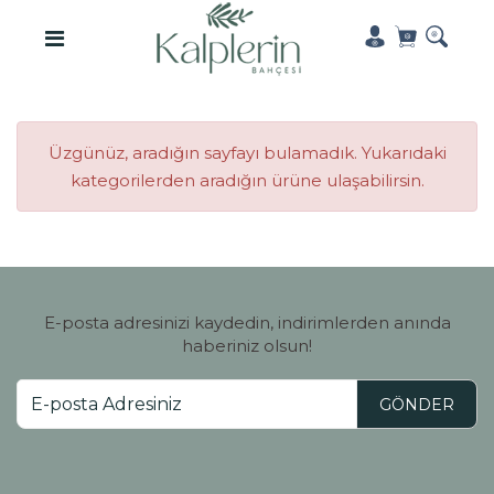
Üzgünüz, aradığın sayfayı bulamadık. Yukarıdaki
kategorilerden aradığın ürüne ulaşabilirsin.
E-posta adresinizi kaydedin, indirimlerden anında
haberiniz olsun!
GÖNDER