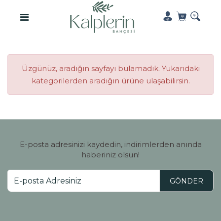
Üzgünüz, aradığın sayfayı bulamadık. Yukarıdaki
kategorilerden aradığın ürüne ulaşabilirsin.
E-posta adresinizi kaydedin, indirimlerden anında
haberiniz olsun!
GÖNDER