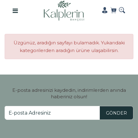
Üzgünüz, aradığın sayfayı bulamadık. Yukarıdaki
kategorilerden aradığın ürüne ulaşabilirsin.
E-posta adresinizi kaydedin, indirimlerden anında
haberiniz olsun!
GÖNDER