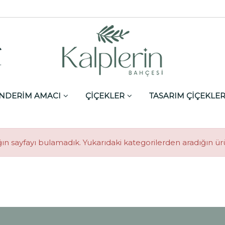
,
NDERİM AMACI
ÇİÇEKLER
TASARIM ÇİÇEKLE
ın sayfayı bulamadık. Yukarıdaki kategorilerden aradığın ürün