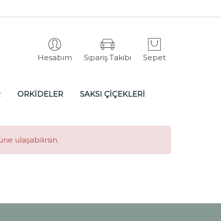
Hesabım
Sipariş Takibi
Sepet
R
ORKİDELER
SAKSI ÇİÇEKLERİ
e ulaşabilirsin.