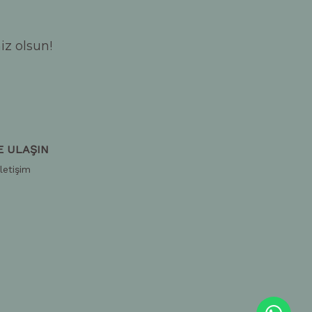
iz olsun!
E ULAŞIN
İletişim