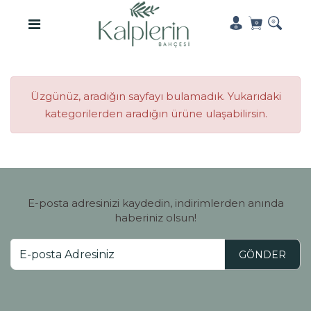
Üzgünüz, aradığın sayfayı bulamadık. Yukarıdaki
kategorilerden aradığın ürüne ulaşabilirsin.
E-posta adresinizi kaydedin, indirimlerden anında
haberiniz olsun!
GÖNDER