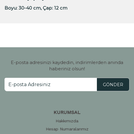
Boyu: 30-40 cm, Çap: 12 cm
E-posta adresinizi kaydedin, indirimlerden anında
haberiniz olsun!
GÖNDER
KURUMSAL
Hakkımızda
Hesap Numaralarımız