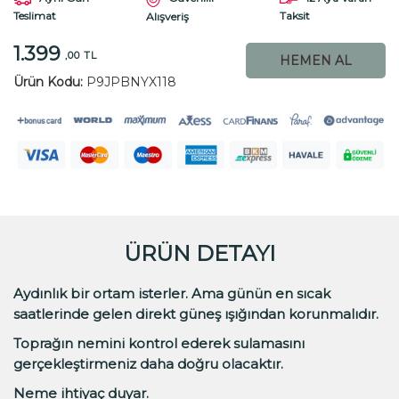
Teslimat
Taksit
Alışveriş
1.399
,00 TL
HEMEN AL
Ürün Kodu:
P9JPBNYX118
ÜRÜN DETAYI
Aydınlık bir ortam isterler. Ama günün en sıcak
saatlerinde gelen direkt güneş ışığından korunmalıdır.
Toprağın nemini kontrol ederek sulamasını
gerçekleştirmeniz daha doğru olacaktır.
Neme ihtiyaç duyar.