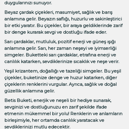
duygularınızı sunuyor.
Beyaz çardak çiçekleri, masumiyet, sağlık ve barış
anlamına gelir. Beyazın saflığı, huzurlu ve sakinleştirici
bir etki yaratır. Bu çiçekler, bir araya geldiklerinde zarif
bir denge kurarak sevgi ve dostluğu ifade eder.
Sarı çardaklar, mutluluk, pozitif enerji ve güneş ışığı
anlamına gelir. Sarı, her zaman neşeyi ve iyimserliği
simgeler. Buketteki sarı çardaklar, etrafına enerji ve
canlılık katarken, sevdiklerinize sıcaklık ve neşe verir.
Yeşil krizantem, doğallığı ve tazeliği simgeler. Bu yeşil
çiçekler, buketinize denge ve huzur katarken, diğer
çiçeklerin renklerini vurgular. Ayrıca, sağlık ve doğal
güzellik anlamına gelir.
Betis Buketi, enerjik ve neşeli bir hediye sunarak,
sevginizi ve dostluğunuzu en zarif şekilde ifade
etmenin mükemmel bir yolu! Renklerin ve anlamların
birleşimiyle, her ortamda canlılık yaratacak ve
sevdiklerinizi mutlu edecektir.