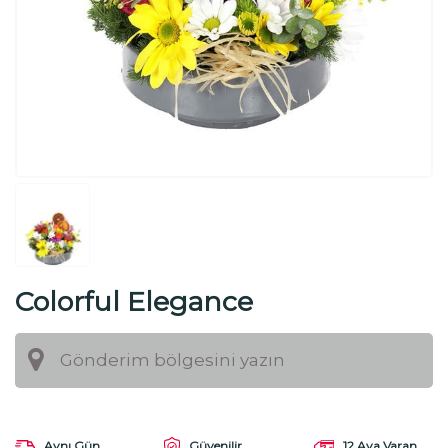
Colorful Elegance
Aynı Gün
Güvenilir
12 Aya Varan