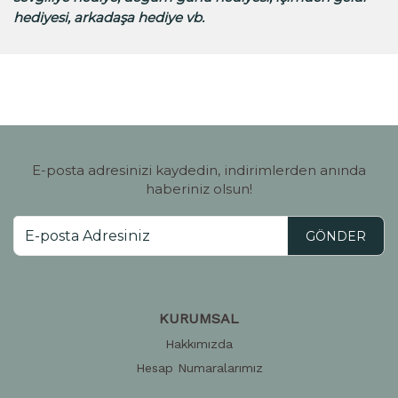
hediyesi, arkadaşa hediye vb.
E-posta adresinizi kaydedin, indirimlerden anında
haberiniz olsun!
GÖNDER
KURUMSAL
Hakkımızda
Hesap Numaralarımız