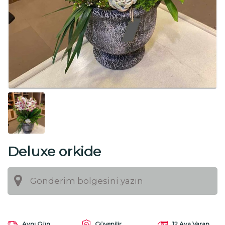
Deluxe orkide
Aynı Gün
Güvenilir
12 Aya Varan