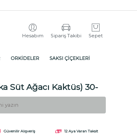
Hesabım
Sipariş Takibi
Sepet
R
ORKİDELER
SAKSI ÇİÇEKLERİ
ka Süt Ağacı Kaktüs) 30-
Güvenilir Alışveriş
12 Aya Varan Taksit