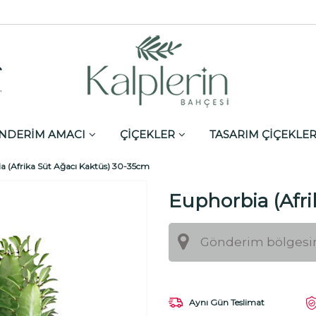
,
NDERİM AMACI
ÇİÇEKLER
TASARIM ÇİÇEKLE
a (Afrika Süt Ağacı Kaktüs) 30-35cm
Euphorbia (Afri
35cm
Aynı Gün Teslimat