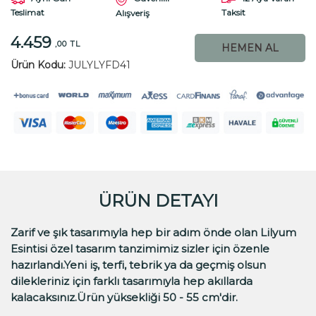
Teslimat
Taksit
Alışveriş
4.459
,00 TL
HEMEN AL
Ürün Kodu:
JULYLYFD41
ÜRÜN DETAYI
Zarif ve şık tasarımıyla hep bir adım önde olan Lilyum
Esintisi özel tasarım tanzimimiz sizler için özenle
hazırlandı.Yeni iş, terfi, tebrik ya da geçmiş olsun
dilekleriniz için farklı tasarımıyla hep akıllarda
kalacaksınız.Ürün yüksekliği 50 - 55 cm'dir.