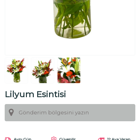
Lilyum Esintisi
Aynı Gün
Güvenilir
12 Aya Varan