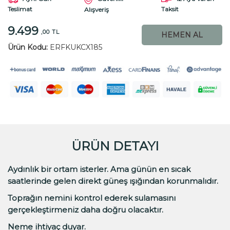
Teslimat
Taksit
Alışveriş
9.499
,00 TL
HEMEN AL
Ürün Kodu:
ERFKUKCX185
ÜRÜN DETAYI
Aydınlık bir ortam isterler. Ama günün en sıcak
saatlerinde gelen direkt güneş ışığından korunmalıdır.
Toprağın nemini kontrol ederek sulamasını
gerçekleştirmeniz daha doğru olacaktır.
Neme ihtiyaç duyar.