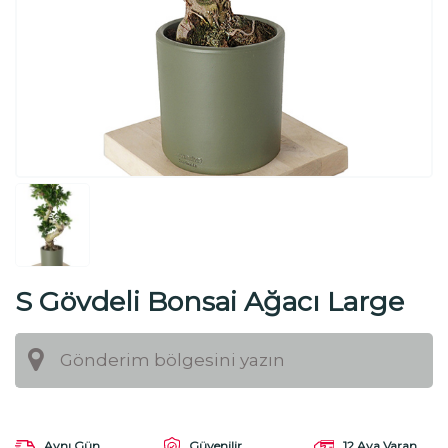
S Gövdeli Bonsai Ağacı Large
Aynı Gün
Güvenilir
12 Aya Varan