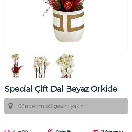
Special Çift Dal Beyaz Orkide
Aynı Gün
Güvenilir
12 Aya Varan