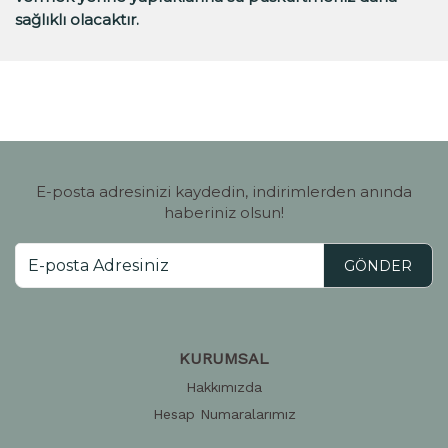
sağlıklı olacaktır.
E-posta adresinizi kaydedin, indirimlerden anında
haberiniz olsun!
GÖNDER
KURUMSAL
Hakkımızda
Hesap Numaralarımız