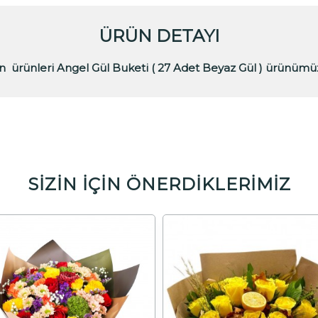
ÜRÜN DETAYI
an
ürünleri Angel Gül Buketi ( 27 Adet Beyaz Gül ) ürünümüz
SİZİN İÇİN ÖNERDİKLERİMİZ