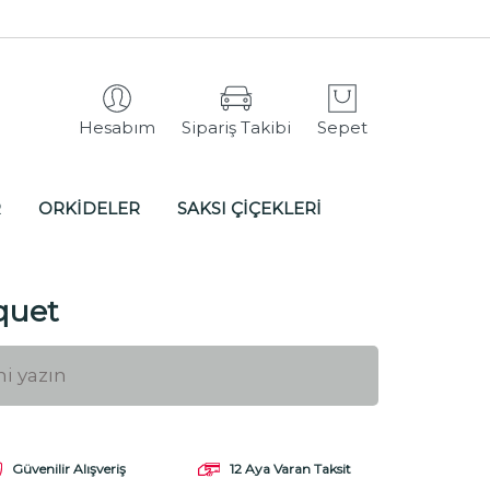
Hesabım
Sipariş Takibi
Sepet
R
ORKİDELER
SAKSI ÇİÇEKLERİ
quet
Güvenilir Alışveriş
12 Aya Varan Taksit