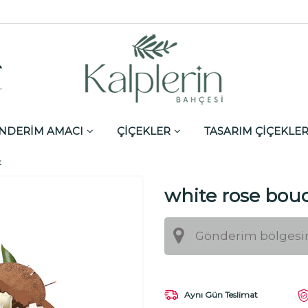
,
NDERİM AMACI
ÇİÇEKLER
TASARIM ÇİÇEKLE
t
white rose bou
Aynı Gün Teslimat