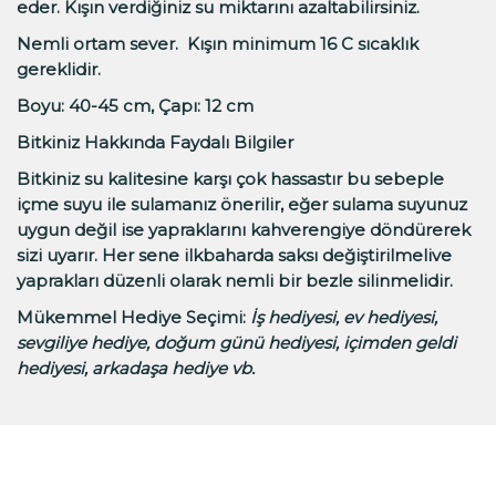
eder. Kışın verdiğiniz su miktarını azaltabilirsiniz.
Nemli ortam sever. Kışın minimum 16 C sıcaklık
gereklidir.
Boyu: 40-45 cm, Çapı: 12 cm
Bitkiniz Hakkında Faydalı Bilgiler
Bitkiniz su kalitesine karşı çok hassastır bu sebeple
içme suyu ile sulamanız önerilir, eğer sulama suyunuz
uygun değil ise yapraklarını kahverengiye döndürerek
sizi uyarır. Her sene ilkbaharda saksı değiştirilmelive
yaprakları düzenli olarak nemli bir bezle silinmelidir.
Mükemmel Hediye Seçimi:
İş hediyesi, ev hediyesi,
sevgiliye hediye, doğum günü hediyesi, içimden geldi
hediyesi, arkadaşa hediye vb.