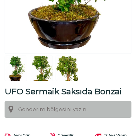
UFO Sermaik Saksıda Bonzai
Aynı Gün
Güvenilir
12 Aya Varan