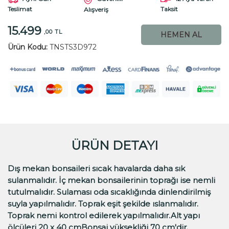
Teslimat
Taksit
Alışveriş
15.499
,00 TL
HEMEN AL
Ürün Kodu:
TNSTS3D972
ÜRÜN DETAYI
Dış mekan bonsaileri sıcak havalarda daha sık
sulanmalıdır. İç mekan bonsailerinin toprağı ise nemli
tutulmalıdır. Sulaması oda sıcaklığında dinlendirilmiş
suyla yapılmalıdır. Toprak eşit şekilde ıslanmalıdır.
Toprak nemi kontrol edilerek yapılmalıdır.Alt yapı
ölçüleri 20 x 40 cmBonsai yüksekliği 70 cm'dir.