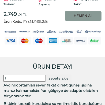
Teslimat
Taksit
Alışveriş
2.749
,00 TL
HEMEN AL
Ürün Kodu:
PYEMJMSL235
ÜRÜN DETAYI
Sepete Ekle
Aydınlık ortamları sever, fakat direkt güneş ışığına
maruz kalmamalıdır. Yarı gölgeye de adapte olabilen
bir yapısı vardır.
Bitkinin toprağı kurudukça su verilmelidir. Kuruduğunu