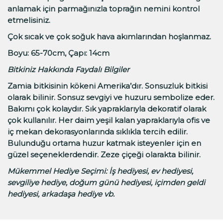
anlamak için parmağınızla toprağın nemini kontrol
etmelisiniz.
Çok sıcak ve çok soğuk hava akımlarından hoşlanmaz.
Boyu: 65-70cm, Çapı: 14cm
Bitkiniz Hakkında Faydalı Bilgiler
Zamia bitkisinin kökeni Amerika’dır. Sonsuzluk bitkisi
olarak bilinir. Sonsuz sevgiyi ve huzuru sembolize eder.
Bakımı çok kolaydır. Sık yapraklarıyla dekoratif olarak
çok kullanılır. Her daim yeşil kalan yapraklarıyla ofis ve
iç mekan dekorasyonlarında sıklıkla tercih edilir.
Bulunduğu ortama huzur katmak isteyenler için en
güzel seçeneklerdendir. Zeze çiçeği olarakta bilinir.
Mükemmel Hediye Seçimi
:
İş hediyesi, ev hediyesi,
sevgiliye hediye, doğum günü hediyesi, içimden geldi
hediyesi, arkadaşa hediye vb.