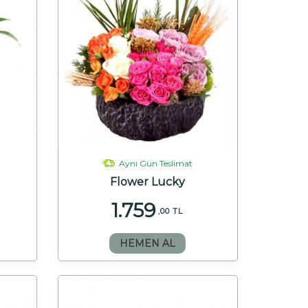
Aynı Gün Teslimat
Flower Lucky
1.759
,00 TL
HEMEN AL