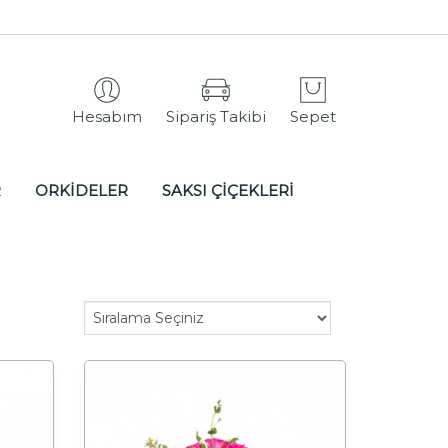
Hesabım
Sipariş Takibi
Sepet
R
ORKİDELER
SAKSI ÇİÇEKLERİ