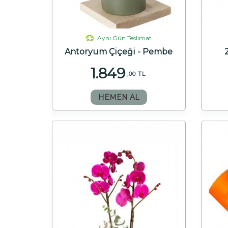
Aynı Gün Teslimat
Antoryum Çiçeği - Pembe
1.849
,00 TL
HEMEN AL