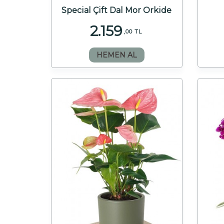
Special Çift Dal Mor Orkide
2.159
,00 TL
HEMEN AL