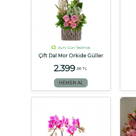
Aynı Gün Teslimat
Çift Dal Mor Orkide Güller
2.399
,00 TL
HEMEN AL