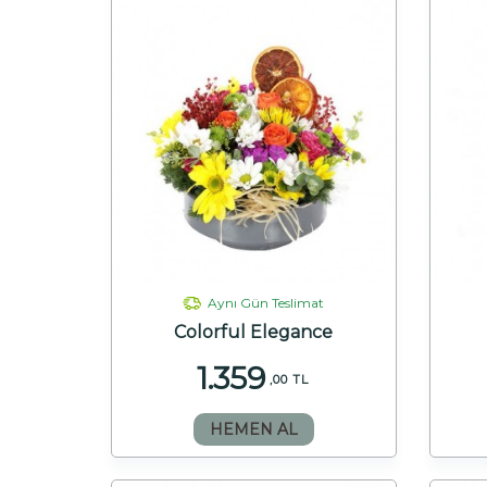
Aynı Gün Teslimat
Colorful Elegance
1.359
,00 TL
HEMEN AL