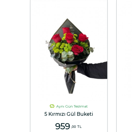
Aynı Gün Teslimat
5 Kırmızı Gül Buketi
959
,00 TL