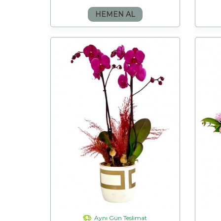
HEMEN AL
Aynı Gün Teslimat