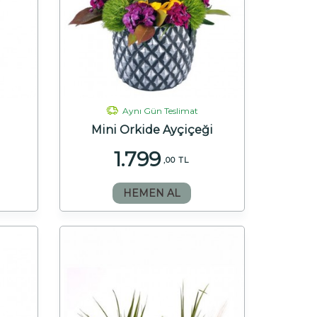
Aynı Gün Teslimat
Mini Orkide Ayçiçeği
1.799
,00 TL
HEMEN AL