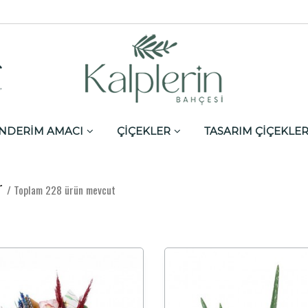
,
NDERİM AMACI
ÇİÇEKLER
TASARIM ÇİÇEKLE
er
/ Toplam 228 ürün mevcut