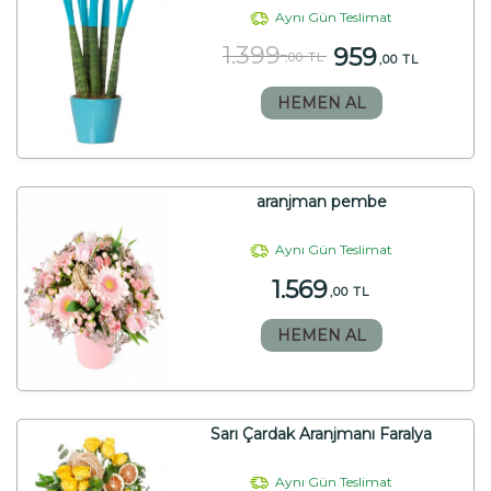
Aynı Gün Teslimat
1.399
959
,00 TL
,00 TL
HEMEN AL
aranjman pembe
Aynı Gün Teslimat
1.569
,00 TL
HEMEN AL
Sarı Çardak Aranjmanı Faralya
Aynı Gün Teslimat