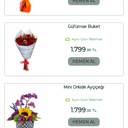
HEMEN AL
Gül'ümse Buket
Aynı Gün Teslimat
1.799
,00 TL
HEMEN AL
Mini Orkide Ayçiçeği
Aynı Gün Teslimat
1.799
,00 TL
HEMEN AL