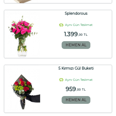
Splendorous
Aynı Gün Teslimat
1.399
,00 TL
HEMEN AL
5 Kırmızı Gül Buketi
Aynı Gün Teslimat
959
,00 TL
HEMEN AL