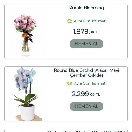
Purple Blooming
Aynı Gün Teslimat
1.879
,00 TL
HEMEN AL
Round Blue Orchid (Alacalı Mavi
Çember Orkide)
Aynı Gün Teslimat
2.299
,00 TL
HEMEN AL