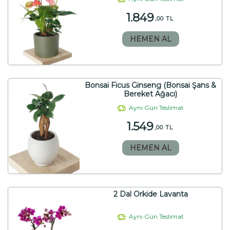
1.849
,00 TL
HEMEN AL
Bonsai Ficus Ginseng (Bonsai Şans &
Bereket Ağacı)
Aynı Gün Teslimat
1.549
,00 TL
HEMEN AL
2 Dal Orkide Lavanta
Aynı Gün Teslimat