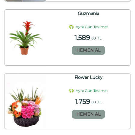
Guzmania
Aynı Gün Teslimat
1.589
,00 TL
HEMEN AL
Flower Lucky
Aynı Gün Teslimat
1.759
,00 TL
HEMEN AL