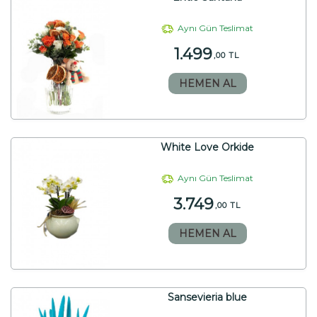
Aynı Gün Teslimat
1.499
,00 TL
HEMEN AL
White Love Orkide
Aynı Gün Teslimat
3.749
,00 TL
HEMEN AL
Sansevieria blue