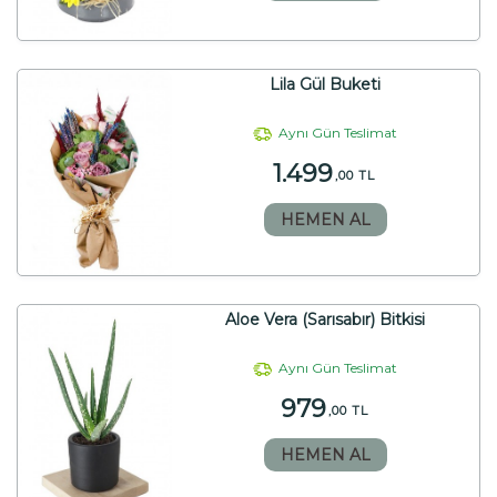
Lila Gül Buketi
Aynı Gün Teslimat
1.499
,00 TL
HEMEN AL
Aloe Vera (Sarısabır) Bitkisi
Aynı Gün Teslimat
979
,00 TL
HEMEN AL