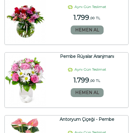
Aynı Gün Teslimat
1.799
,00 TL
HEMEN AL
Pembe Rüyalar Aranjmanı
Aynı Gün Teslimat
1.799
,00 TL
HEMEN AL
Antoryum Çiçeği - Pembe
Aynı Gün Teslimat