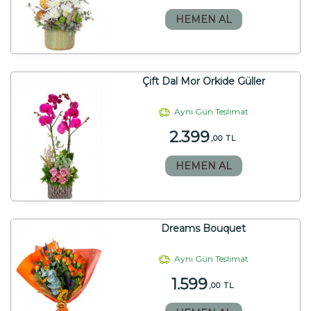
HEMEN AL
Çift Dal Mor Orkide Güller
Aynı Gün Teslimat
2.399
,00 TL
HEMEN AL
Dreams Bouquet
Aynı Gün Teslimat
1.599
,00 TL