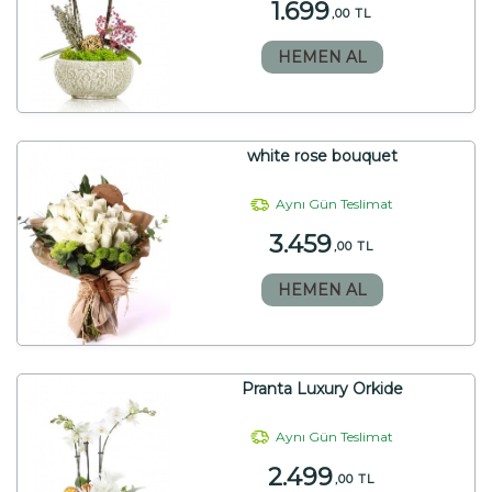
1.699
,00 TL
HEMEN AL
white rose bouquet
Aynı Gün Teslimat
3.459
,00 TL
HEMEN AL
Pranta Luxury Orkide
Aynı Gün Teslimat
2.499
,00 TL