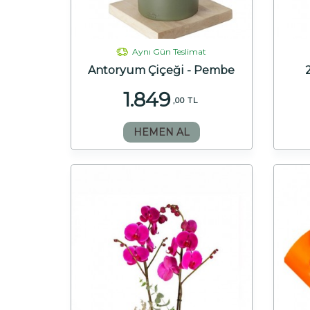
Aynı Gün Teslimat
Antoryum Çiçeği - Pembe
1.849
,00 TL
HEMEN AL