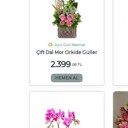
Aynı Gün Teslimat
Çift Dal Mor Orkide Güller
2.399
,00 TL
HEMEN AL