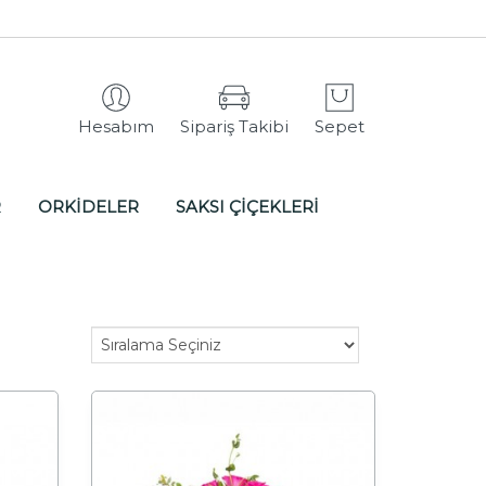
Hesabım
Sipariş Takibi
Sepet
R
ORKİDELER
SAKSI ÇİÇEKLERİ