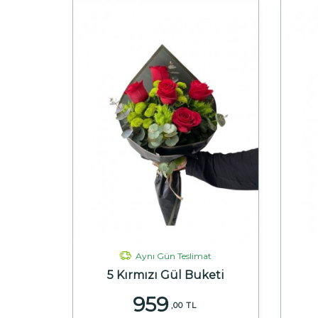
Aynı Gün Teslimat
5 Kırmızı Gül Buketi
959
,00 TL