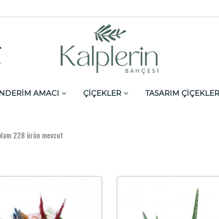
,
NDERİM AMACI
ÇİÇEKLER
TASARIM ÇİÇEKLE
plam 228 ürün mevcut