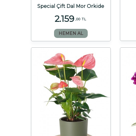
Special Çift Dal Mor Orkide
2.159
,00 TL
HEMEN AL