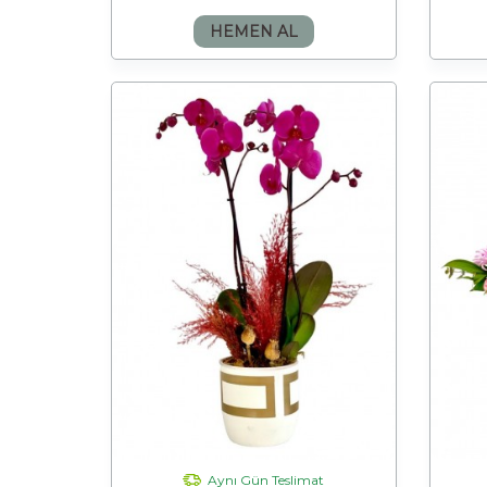
HEMEN AL
Aynı Gün Teslimat