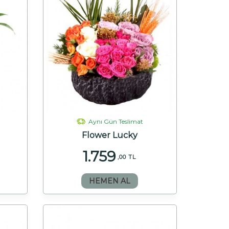
Aynı Gün Teslimat
Flower Lucky
1.759
,00 TL
HEMEN AL