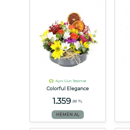
Aynı Gün Teslimat
Colorful Elegance
1.359
,00 TL
HEMEN AL