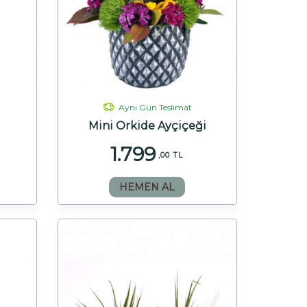
Aynı Gün Teslimat
Mini Orkide Ayçiçeği
1.799
,00 TL
HEMEN AL