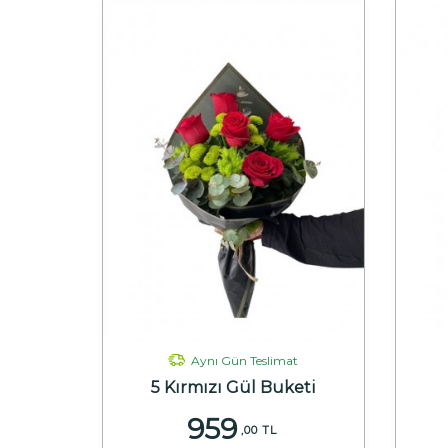
Aynı Gün Teslimat
5 Kırmızı Gül Buketi
959
,00 TL