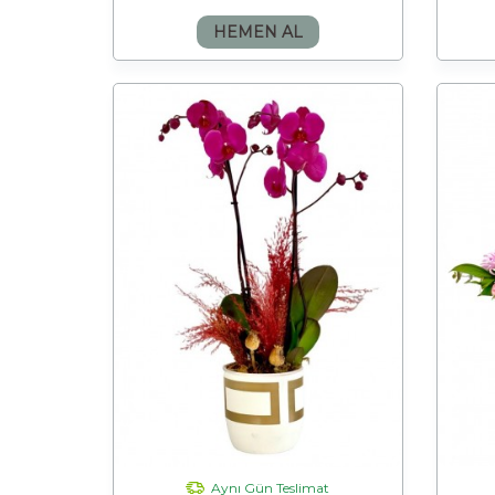
HEMEN AL
Aynı Gün Teslimat