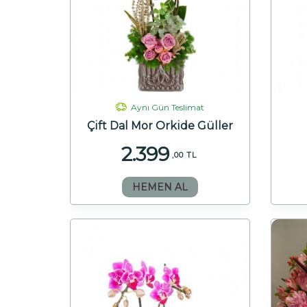
Aynı Gün Teslimat
Çift Dal Mor Orkide Güller
2.399
,00 TL
HEMEN AL