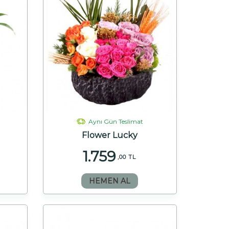
Aynı Gün Teslimat
Flower Lucky
1.759
,00 TL
HEMEN AL