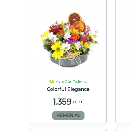
Aynı Gün Teslimat
Colorful Elegance
1.359
,00 TL
HEMEN AL