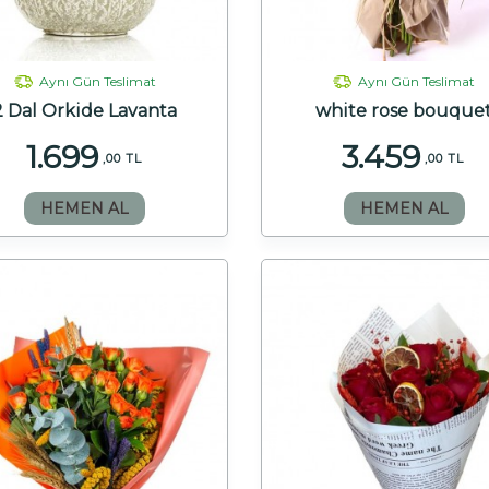
Aynı Gün Teslimat
Aynı Gün Teslimat
2 Dal Orkide Lavanta
white rose bouque
1.699
3.459
,00 TL
,00 TL
HEMEN AL
HEMEN AL