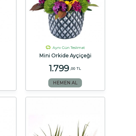
Aynı Gün Teslimat
Mini Orkide Ayçiçeği
1.799
,00 TL
HEMEN AL