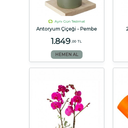
Aynı Gün Teslimat
Antoryum Çiçeği - Pembe
1.849
,00 TL
HEMEN AL