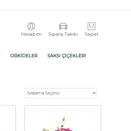
Hesabım
Sipariş Takibi
Sepet
R
ORKİDELER
SAKSI ÇİÇEKLERİ