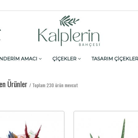
,
NDERİM AMACI
ÇİÇEKLER
TASARIM ÇİÇEKLE
len Ürünler
/ Toplam 230 ürün mevcut