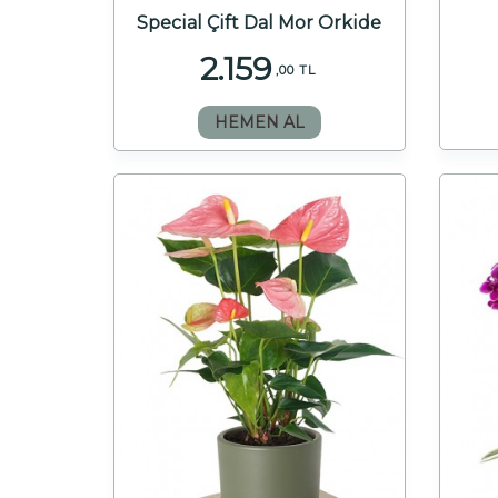
Special Çift Dal Mor Orkide
2.159
,00 TL
HEMEN AL