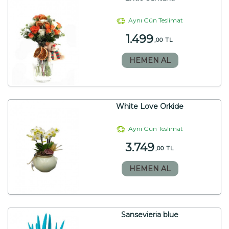
Aynı Gün Teslimat
1.499
,00 TL
HEMEN AL
White Love Orkide
Aynı Gün Teslimat
3.749
,00 TL
HEMEN AL
Sansevieria blue