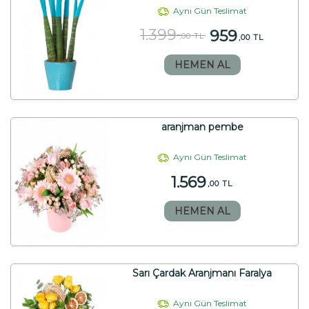
Aynı Gün Teslimat
1.399
959
,00 TL
,00 TL
HEMEN AL
aranjman pembe
Aynı Gün Teslimat
1.569
,00 TL
HEMEN AL
Sarı Çardak Aranjmanı Faralya
Aynı Gün Teslimat