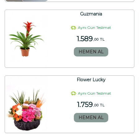
Guzmania
Aynı Gün Teslimat
1.589
,00 TL
HEMEN AL
Flower Lucky
Aynı Gün Teslimat
1.759
,00 TL
HEMEN AL