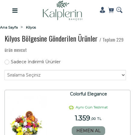
Ana Sayfa
Kilyos
Kilyos Bölgesine Gönderilen Ürünler
/ Toplam 229
ürün mevcut
Sadece İndirimli Ürünler
Colorful Elegance
Aynı Gün Teslimat
1.359
,00 TL
HEMEN AL