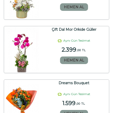
HEMEN AL
Çift Dal Mor Orkide Güller
Aynı Gün Teslimat
2.399
,00 TL
HEMEN AL
Dreams Bouquet
Aynı Gün Teslimat
1.599
,00 TL