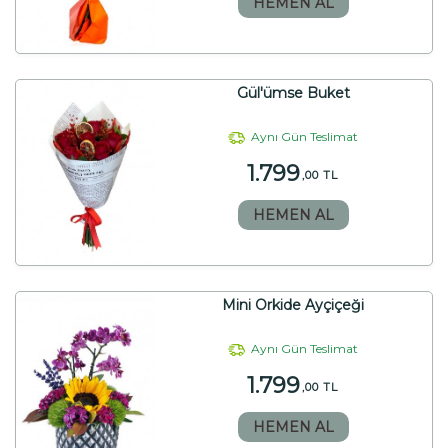
HEMEN AL
Gül'ümse Buket
Aynı Gün Teslimat
1.799
,00 TL
HEMEN AL
Mini Orkide Ayçiçeği
Aynı Gün Teslimat
1.799
,00 TL
HEMEN AL