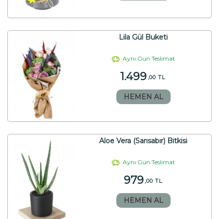
Lila Gül Buketi
Aynı Gün Teslimat
1.499
,00 TL
HEMEN AL
Aloe Vera (Sarısabır) Bitkisi
Aynı Gün Teslimat
979
,00 TL
HEMEN AL