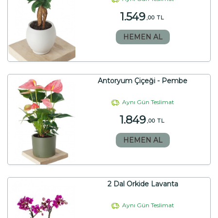
1.549
,00 TL
HEMEN AL
Antoryum Çiçeği - Pembe
Aynı Gün Teslimat
1.849
,00 TL
HEMEN AL
2 Dal Orkide Lavanta
Aynı Gün Teslimat