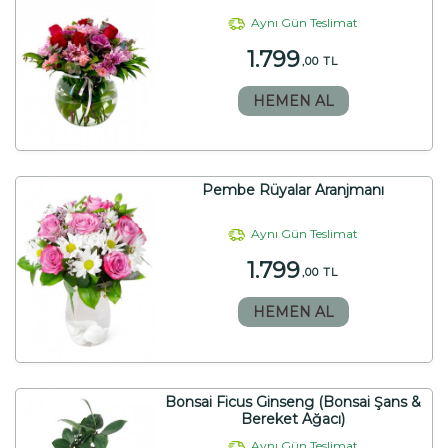
Aynı Gün Teslimat
1.799
,00 TL
HEMEN AL
Pembe Rüyalar Aranjmanı
Aynı Gün Teslimat
1.799
,00 TL
HEMEN AL
Bonsai Ficus Ginseng (Bonsai Şans &
Bereket Ağacı)
Aynı Gün Teslimat