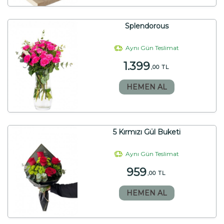
Splendorous
Aynı Gün Teslimat
1.399
,00 TL
HEMEN AL
5 Kırmızı Gül Buketi
Aynı Gün Teslimat
959
,00 TL
HEMEN AL