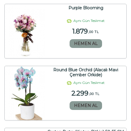
Purple Blooming
Aynı Gün Teslimat
1.879
,00 TL
HEMEN AL
Round Blue Orchid (Alacalı Mavi
Çember Orkide)
Aynı Gün Teslimat
2.299
,00 TL
HEMEN AL