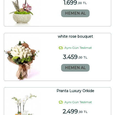
1.699
,00 TL
HEMEN AL
white rose bouquet
Aynı Gün Teslimat
3.459
,00 TL
HEMEN AL
Pranta Luxury Orkide
Aynı Gün Teslimat
2.499
,00 TL