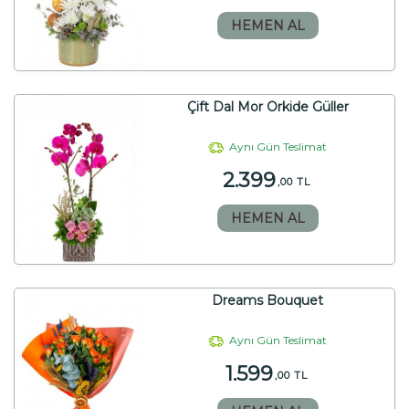
HEMEN AL
Çift Dal Mor Orkide Güller
Aynı Gün Teslimat
2.399
,00 TL
HEMEN AL
Dreams Bouquet
Aynı Gün Teslimat
1.599
,00 TL