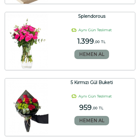
Splendorous
Aynı Gün Teslimat
1.399
,00 TL
HEMEN AL
5 Kırmızı Gül Buketi
Aynı Gün Teslimat
959
,00 TL
HEMEN AL