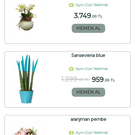
Aynı Gün Teslimat
3.749
,00 TL
HEMEN AL
Sansevieria blue
Aynı Gün Teslimat
1.399
959
,00 TL
,00 TL
HEMEN AL
aranjman pembe
Aynı Gün Teslimat