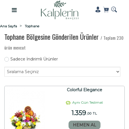
Ana Sayfa
Tophane
Tophane Bölgesine Gönderilen Ürünler
/ Toplam 230
ürün mevcut
Sadece İndirimli Ürünler
Colorful Elegance
Aynı Gün Teslimat
1.359
,00 TL
HEMEN AL