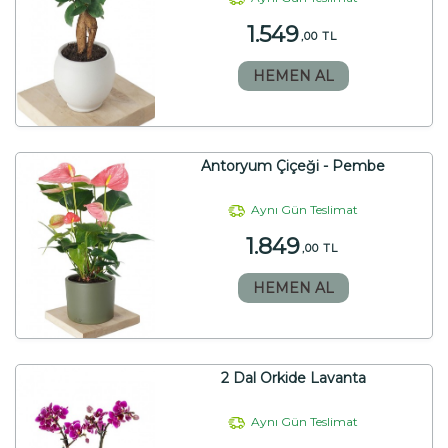
1.549
,00 TL
HEMEN AL
Antoryum Çiçeği - Pembe
Aynı Gün Teslimat
1.849
,00 TL
HEMEN AL
2 Dal Orkide Lavanta
Aynı Gün Teslimat