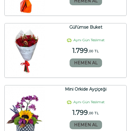
HEMEN AL
Gül'ümse Buket
Aynı Gün Teslimat
1.799
,00 TL
HEMEN AL
Mini Orkide Ayçiçeği
Aynı Gün Teslimat
1.799
,00 TL
HEMEN AL