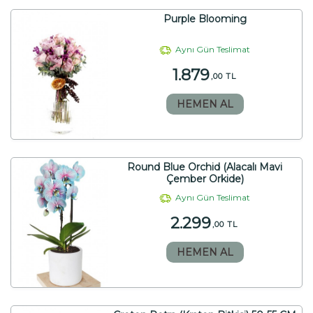
Purple Blooming
Aynı Gün Teslimat
1.879
,00 TL
HEMEN AL
Round Blue Orchid (Alacalı Mavi
Çember Orkide)
Aynı Gün Teslimat
2.299
,00 TL
HEMEN AL