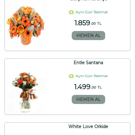
Aynı Gün Teslimat
1.859
,00 TL
HEMEN AL
Entle Santana
Aynı Gün Teslimat
1.499
,00 TL
HEMEN AL
White Love Orkide