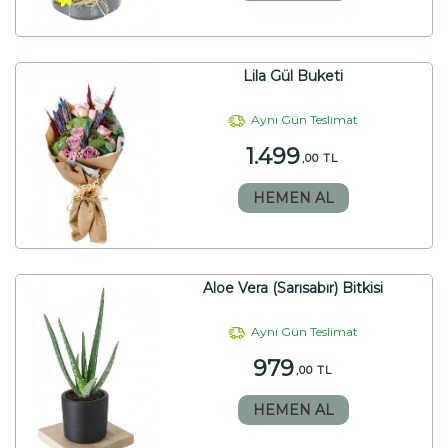
Lila Gül Buketi
Aynı Gün Teslimat
1.499
,00 TL
HEMEN AL
Aloe Vera (Sarısabır) Bitkisi
Aynı Gün Teslimat
979
,00 TL
HEMEN AL