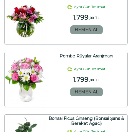
Aynı Gün Teslimat
1.799
,00 TL
HEMEN AL
Pembe Rüyalar Aranjmanı
Aynı Gün Teslimat
1.799
,00 TL
HEMEN AL
Bonsai Ficus Ginseng (Bonsai Şans &
Bereket Ağacı)
Aynı Gün Teslimat