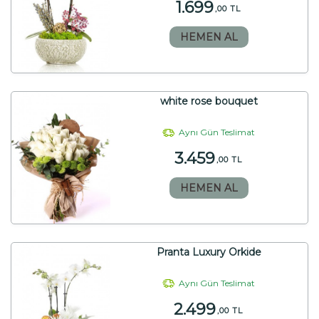
1.699
,00 TL
HEMEN AL
white rose bouquet
Aynı Gün Teslimat
3.459
,00 TL
HEMEN AL
Pranta Luxury Orkide
Aynı Gün Teslimat
2.499
,00 TL