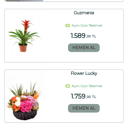
Guzmania
Aynı Gün Teslimat
1.589
,00 TL
HEMEN AL
Flower Lucky
Aynı Gün Teslimat
1.759
,00 TL
HEMEN AL