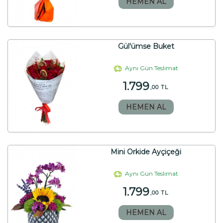
HEMEN AL
Gül'ümse Buket
Aynı Gün Teslimat
1.799
,00 TL
HEMEN AL
Mini Orkide Ayçiçeği
Aynı Gün Teslimat
1.799
,00 TL
HEMEN AL