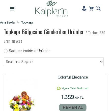
Ana Sayfa
Topkapı
Topkapı Bölgesine Gönderilen Ürünler
/ Toplam 230
ürün mevcut
Sadece İndirimli Ürünler
Colorful Elegance
Aynı Gün Teslimat
1.359
,00 TL
HEMEN AL