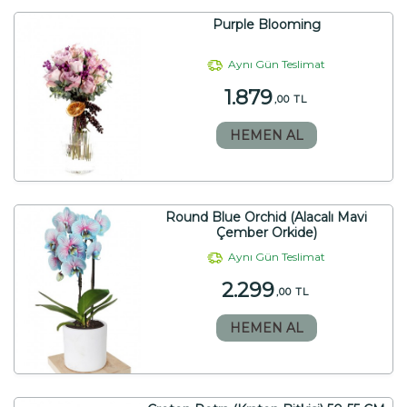
Purple Blooming
Aynı Gün Teslimat
1.879
,00 TL
HEMEN AL
Round Blue Orchid (Alacalı Mavi
Çember Orkide)
Aynı Gün Teslimat
2.299
,00 TL
HEMEN AL