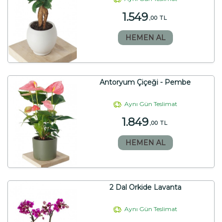
1.549
,00 TL
HEMEN AL
Antoryum Çiçeği - Pembe
Aynı Gün Teslimat
1.849
,00 TL
HEMEN AL
2 Dal Orkide Lavanta
Aynı Gün Teslimat