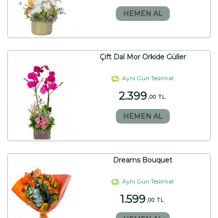
HEMEN AL
Çift Dal Mor Orkide Güller
Aynı Gün Teslimat
2.399
,00 TL
HEMEN AL
Dreams Bouquet
Aynı Gün Teslimat
1.599
,00 TL