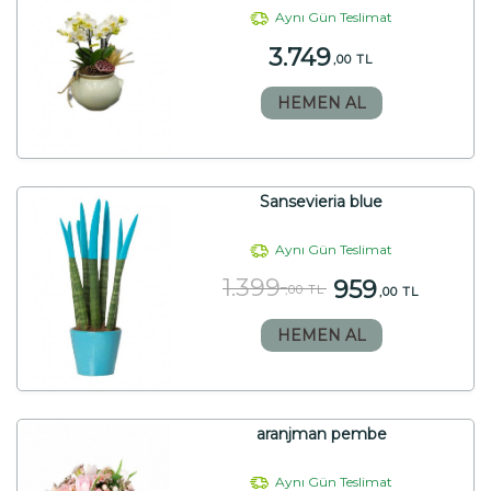
Aynı Gün Teslimat
3.749
,00 TL
HEMEN AL
Sansevieria blue
Aynı Gün Teslimat
1.399
959
,00 TL
,00 TL
HEMEN AL
aranjman pembe
Aynı Gün Teslimat