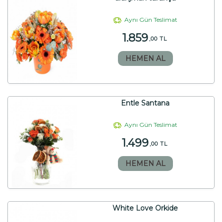
Aynı Gün Teslimat
1.859
,00 TL
HEMEN AL
Entle Santana
Aynı Gün Teslimat
1.499
,00 TL
HEMEN AL
White Love Orkide