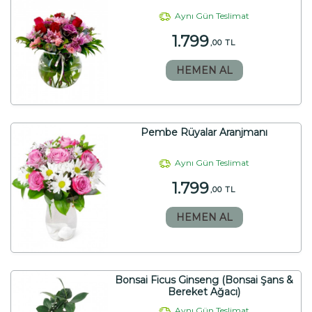
Aynı Gün Teslimat
1.799
,00 TL
HEMEN AL
Pembe Rüyalar Aranjmanı
Aynı Gün Teslimat
1.799
,00 TL
HEMEN AL
Bonsai Ficus Ginseng (Bonsai Şans &
Bereket Ağacı)
Aynı Gün Teslimat