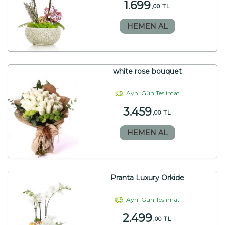
1.699
,00 TL
HEMEN AL
white rose bouquet
Aynı Gün Teslimat
3.459
,00 TL
HEMEN AL
Pranta Luxury Orkide
Aynı Gün Teslimat
2.499
,00 TL