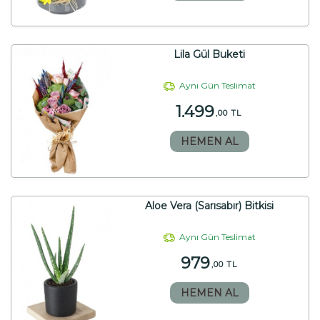
Lila Gül Buketi
Aynı Gün Teslimat
1.499
,00 TL
HEMEN AL
Aloe Vera (Sarısabır) Bitkisi
Aynı Gün Teslimat
979
,00 TL
HEMEN AL