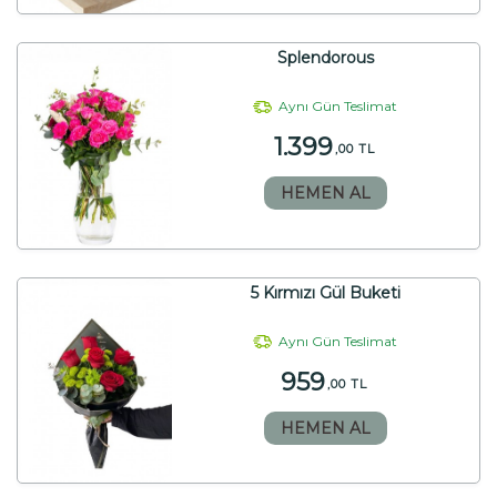
Splendorous
Aynı Gün Teslimat
1.399
,00 TL
HEMEN AL
5 Kırmızı Gül Buketi
Aynı Gün Teslimat
959
,00 TL
HEMEN AL