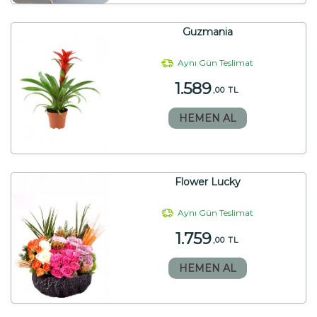
Guzmania
Aynı Gün Teslimat
1.589
,00 TL
HEMEN AL
Flower Lucky
Aynı Gün Teslimat
1.759
,00 TL
HEMEN AL