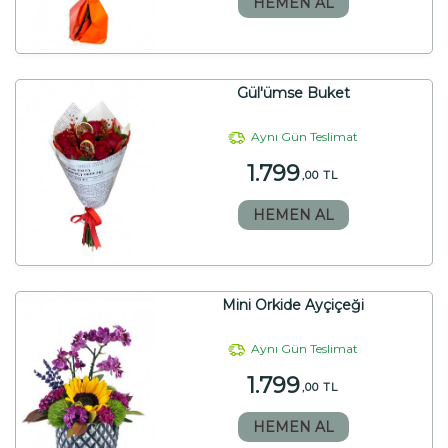
HEMEN AL
Gül'ümse Buket
Aynı Gün Teslimat
1.799
,00 TL
HEMEN AL
Mini Orkide Ayçiçeği
Aynı Gün Teslimat
1.799
,00 TL
HEMEN AL