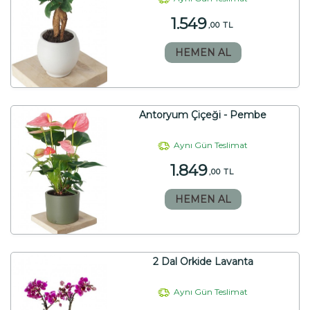
1.549
,00 TL
HEMEN AL
Antoryum Çiçeği - Pembe
Aynı Gün Teslimat
1.849
,00 TL
HEMEN AL
2 Dal Orkide Lavanta
Aynı Gün Teslimat