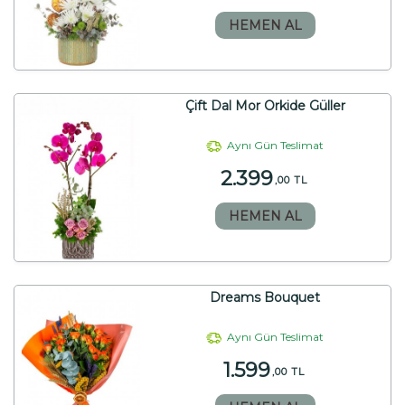
HEMEN AL
Çift Dal Mor Orkide Güller
Aynı Gün Teslimat
2.399
,00 TL
HEMEN AL
Dreams Bouquet
Aynı Gün Teslimat
1.599
,00 TL