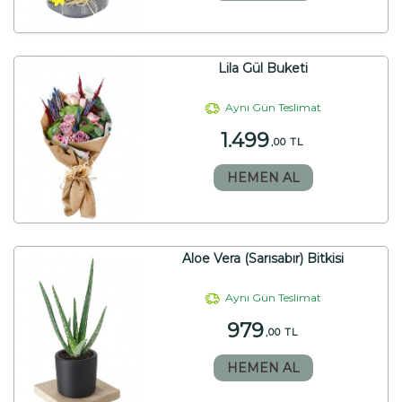
Lila Gül Buketi
Aynı Gün Teslimat
1.499
,00 TL
HEMEN AL
Aloe Vera (Sarısabır) Bitkisi
Aynı Gün Teslimat
979
,00 TL
HEMEN AL