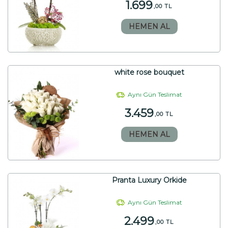
1.699
,00 TL
HEMEN AL
white rose bouquet
Aynı Gün Teslimat
3.459
,00 TL
HEMEN AL
Pranta Luxury Orkide
Aynı Gün Teslimat
2.499
,00 TL