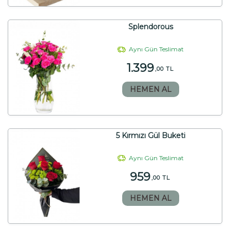
Splendorous
Aynı Gün Teslimat
1.399
,00 TL
HEMEN AL
5 Kırmızı Gül Buketi
Aynı Gün Teslimat
959
,00 TL
HEMEN AL