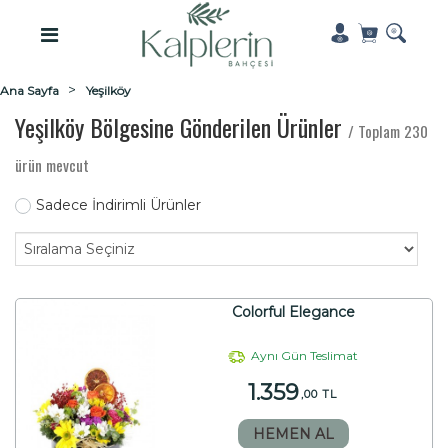
Ana Sayfa
Yeşilköy
Yeşilköy Bölgesine Gönderilen Ürünler
/ Toplam 230
ürün mevcut
Sadece İndirimli Ürünler
Colorful Elegance
Aynı Gün Teslimat
1.359
,00 TL
HEMEN AL