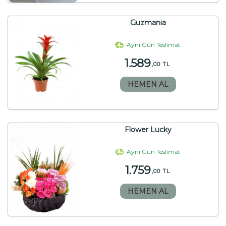
Guzmania
Aynı Gün Teslimat
1.589
,00 TL
HEMEN AL
Flower Lucky
Aynı Gün Teslimat
1.759
,00 TL
HEMEN AL