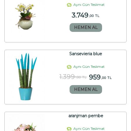
Aynı Gün Teslimat
3.749
,00 TL
HEMEN AL
Sansevieria blue
Aynı Gün Teslimat
1.399
959
,00 TL
,00 TL
HEMEN AL
aranjman pembe
Aynı Gün Teslimat