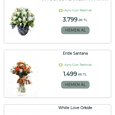
Aynı Gün Teslimat
3.799
,00 TL
HEMEN AL
Entle Santana
Aynı Gün Teslimat
1.499
,00 TL
HEMEN AL
White Love Orkide