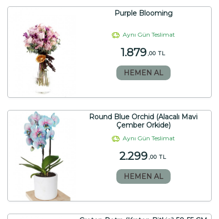
Purple Blooming
Aynı Gün Teslimat
1.879
,00 TL
HEMEN AL
Round Blue Orchid (Alacalı Mavi
Çember Orkide)
Aynı Gün Teslimat
2.299
,00 TL
HEMEN AL