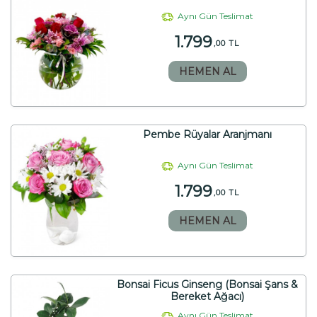
Aynı Gün Teslimat
1.799
,00 TL
HEMEN AL
Pembe Rüyalar Aranjmanı
Aynı Gün Teslimat
1.799
,00 TL
HEMEN AL
Bonsai Ficus Ginseng (Bonsai Şans &
Bereket Ağacı)
Aynı Gün Teslimat