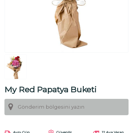
My Red Papatya Buketi
Aynı Gün
Güvenilir
12 Aya Varan