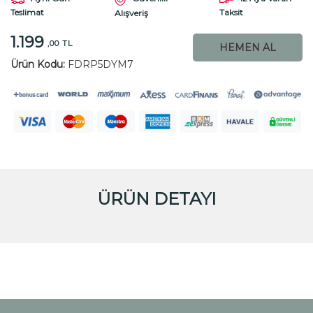
Teslimat
Taksit
Alışveriş
1.199
,00 TL
HEMEN AL
Ürün Kodu:
FDRP5DYM7
ÜRÜN DETAYI